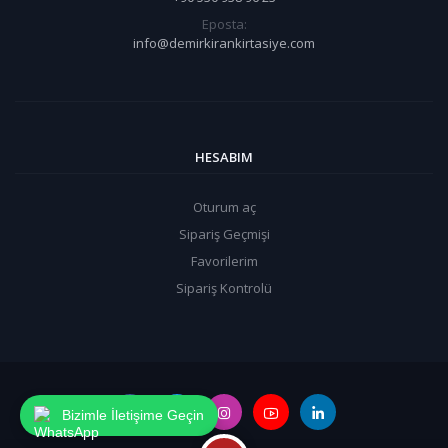
Eposta:
info@demirkirankirtasiye.com
HESABIM
Oturum aç
Sipariş Geçmişi
Favorilerim
Sipariş Kontrolü
Bizimle İletişime Geçin