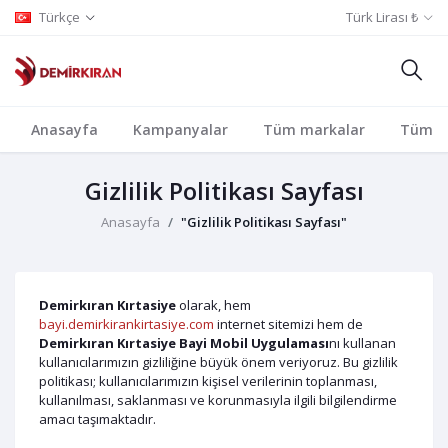
Türkçe
Türk Lirası ₺
Anasayfa
Kampanyalar
Tüm markalar
Tüm Ka
Gizlilik Politikası Sayfası
Anasayfa
"Gizlilik Politikası Sayfası"
Demirkıran Kırtasiye
olarak, hem
bayi.demirkirankirtasiye.com
internet sitemizi hem de
Demirkıran Kırtasiye Bayi Mobil Uygulaması
nı kullanan
kullanıcılarımızın gizliliğine büyük önem veriyoruz. Bu gizlilik
politikası; kullanıcılarımızın kişisel verilerinin toplanması,
kullanılması, saklanması ve korunmasıyla ilgili bilgilendirme
amacı taşımaktadır.