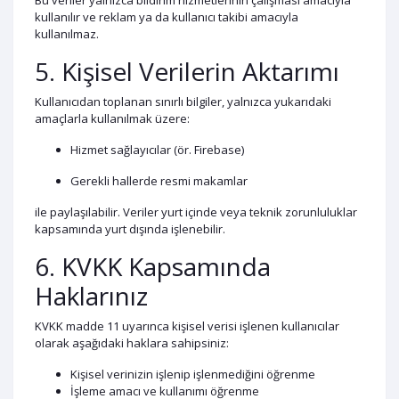
Bu veriler yalnızca bildirim hizmetlerinin çalışması amacıyla
kullanılır ve reklam ya da kullanıcı takibi amacıyla
kullanılmaz.
5. Kişisel Verilerin Aktarımı
Kullanıcıdan toplanan sınırlı bilgiler, yalnızca yukarıdaki
amaçlarla kullanılmak üzere:
Hizmet sağlayıcılar (ör. Firebase)
Gerekli hallerde resmi makamlar
ile paylaşılabilir. Veriler yurt içinde veya teknik zorunluluklar
kapsamında yurt dışında işlenebilir.
6. KVKK Kapsamında
Haklarınız
KVKK madde 11 uyarınca kişisel verisi işlenen kullanıcılar
olarak aşağıdaki haklara sahipsiniz:
Kişisel verinizin işlenip işlenmediğini öğrenme
İşleme amacı ve kullanımı öğrenme