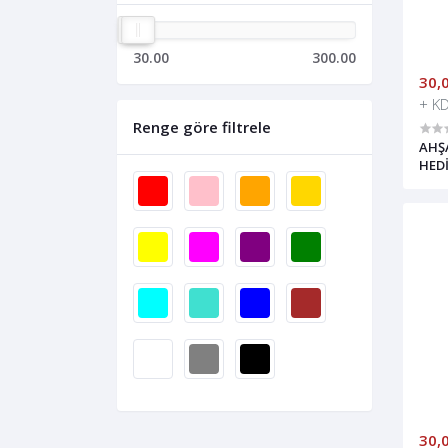
30.00
300.00
30,
+ K
Renge göre filtrele
AHŞ
HEDİ
30,