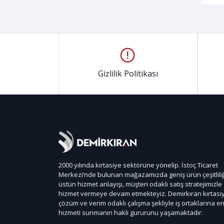
Gizlilik Politikası
2000 yılında kırtasiye sektörüne yönelip. İstoç Ticaret
Merkezi’nde bulunan mağazamızda geniş ürün çeşitliliğ
üstün hizmet anlayışı, müşteri odaklı satış stratejimizle
hizmet vermeye devam etmekteyiz. Demirkıran kırtasi
çözüm ve verim odaklı çalışma şekliyle iş ortaklarına en 
hizmeti sunmanın haklı gururunu yaşamaktadır.