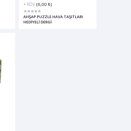
+ KDV
(6,00 ₺)
AHŞAP PUZZLE HAVA TAŞITLARI
HEDİYELİ DERGİ