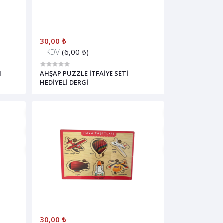
30,00 ₺
+ KDV
(6,00 ₺)
I
AHŞAP PUZZLE İTFAİYE SETİ
HEDİYELİ DERGİ
30,00 ₺