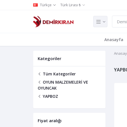
Türkçe
Türk Lirası ₺
Anasayfa
Anasay
Kategoriler
YAPB
Tüm Kategoriler
OYUN MALZEMELERİ VE
OYUNCAK
YAPBOZ
Fiyat aralığı