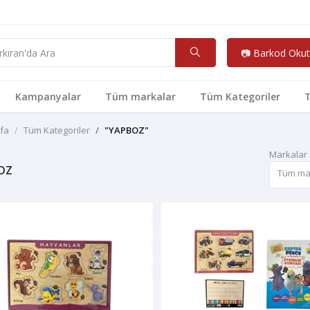
📷 Barkod Okut
Kampanyalar
Tüm markalar
Tüm Kategoriler
T
fa
Tüm Kategoriler
"YAPBOZ"
Markalar
OZ
Tüm ma