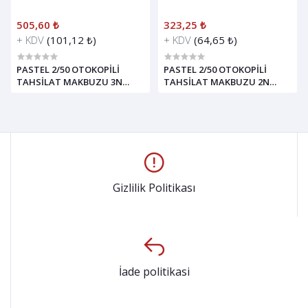
505,60 ₺
323,25 ₺
+ KDV
(101,12 ₺)
+ KDV
(64,65 ₺)
PASTEL 2/50 OTOKOPİLİ
PASTEL 2/50 OTOKOPİLİ
TAHSİLAT MAKBUZU 3N
TAHSİLAT MAKBUZU 2N
*8***********
*12****************
Gizlilik Politikası
İade politikasi