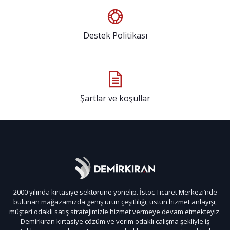
Destek Politikası
Şartlar ve koşullar
2000 yılında kırtasiye sektörüne yönelip. İstoç Ticaret Merkezi’nde
bulunan mağazamızda geniş ürün çeşitliliği, üstün hizmet anlayışı,
müşteri odaklı satış stratejimizle hizmet vermeye devam etmekteyiz.
Demirkıran kırtasiye çözüm ve verim odaklı çalışma şekliyle iş