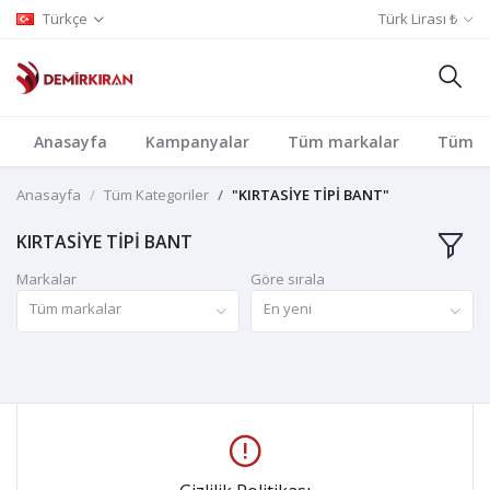
Türkçe
Türk Lirası ₺
Anasayfa
Kampanyalar
Tüm markalar
Tüm Ka
Anasayfa
Tüm Kategoriler
"KIRTASİYE TİPİ BANT"
KIRTASİYE TİPİ BANT
Markalar
Göre sırala
Tüm markalar
En yeni