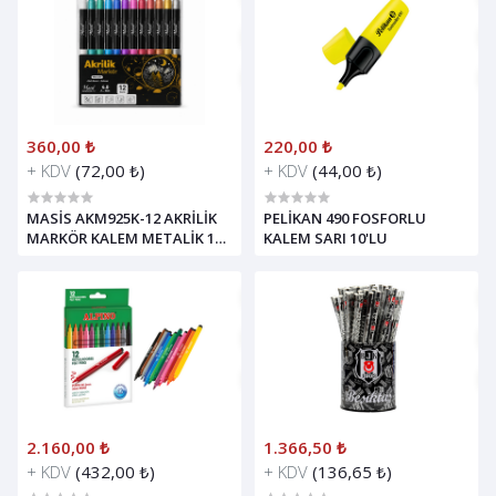
360,00 ₺
220,00 ₺
+ KDV
(72,00 ₺)
+ KDV
(44,00 ₺)
MASİS AKM925K-12 AKRİLİK
PELİKAN 490 FOSFORLU
MARKÖR KALEM METALİK 12
KALEM SARI 10'LU
RENK
2.160,00 ₺
1.366,50 ₺
+ KDV
(432,00 ₺)
+ KDV
(136,65 ₺)