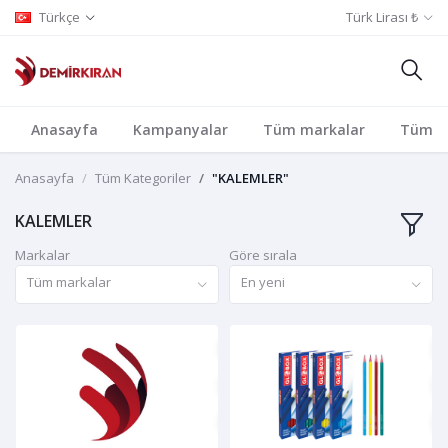
Türkçe
Türk Lirası ₺
Anasayfa
Kampanyalar
Tüm markalar
Tüm Ka
Anasayfa
Tüm Kategoriler
"KALEMLER"
KALEMLER
Markalar
Göre sırala
Tüm markalar
En yeni