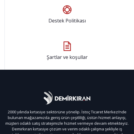
Destek Politikası
Şartlar ve koşullar
2000 yılında kırtasiye sektörüne yönelip. İstoç Ticaret Merkezi’nde
bulunan mağazamızda geniş ürün çeşitliliği, üstün hizmet anlayışı,
müşteri odaklı satış stratejimizle hizmet vermeye devam etmekteyiz.
Demirkıran kırtasiye çözüm ve verim odaklı çalışma şekliyle iş