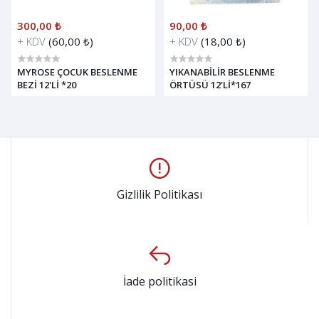
300,00 ₺
90,00 ₺
+ KDV
(60,00 ₺)
+ KDV
(18,00 ₺)
MYROSE ÇOCUK BESLENME
YIKANABİLİR BESLENME
BEZİ 12'Lİ *20
ÖRTÜSÜ 12'Lİ*167
Gizlilik Politikası
İade politikasi