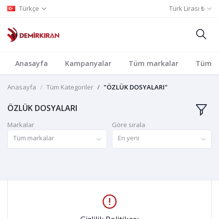
Türkçe
Türk Lirası ₺
Anasayfa
Kampanyalar
Tüm markalar
Tüm Ka
Anasayfa
Tüm Kategoriler
"ÖZLÜK DOSYALARI"
ÖZLÜK DOSYALARI
Markalar
Göre sırala
Tüm markalar
En yeni