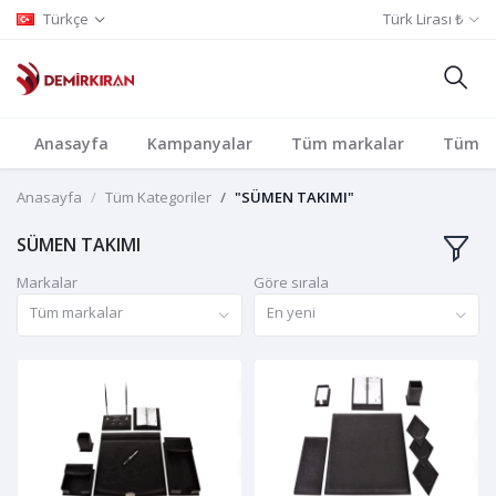
Türkçe
Türk Lirası ₺
Anasayfa
Kampanyalar
Tüm markalar
Tüm Ka
Anasayfa
Tüm Kategoriler
"SÜMEN TAKIMI"
SÜMEN TAKIMI
Markalar
Göre sırala
Tüm markalar
En yeni