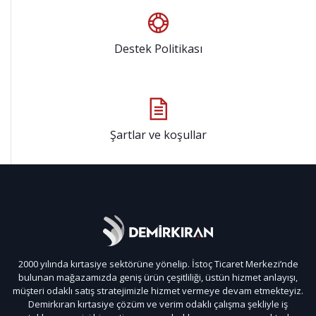
Destek Politikası
Şartlar ve koşullar
2000 yılında kırtasiye sektörüne yönelip. İstoç Ticaret Merkezi’nde
bulunan mağazamızda geniş ürün çeşitliliği, üstün hizmet anlayışı,
müşteri odaklı satış stratejimizle hizmet vermeye devam etmekteyiz.
Demirkıran kırtasiye çözüm ve verim odaklı çalışma şekliyle iş