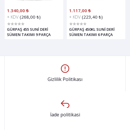
1.340,00 ₺
1.117,00 ₺
+ KDV
(268,00 ₺)
+ KDV
(223,40 ₺)
GÜRPAŞ 455 SUNİ DERİ
GÜRPAŞ 450KL SUNİ DERİ
SÜMEN TAKIMI 9 PARÇA
SÜMEN TAKIMI 6 PARÇA
Gizlilik Politikası
İade politikasi