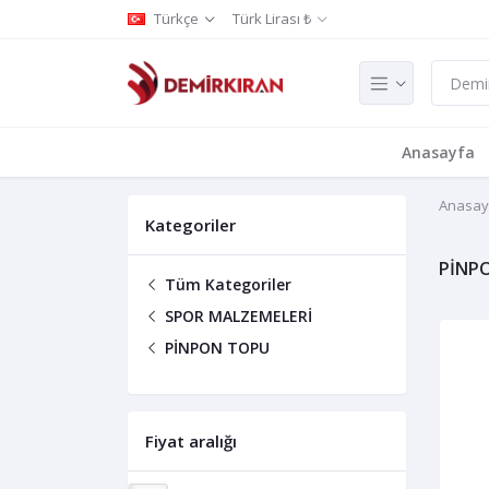
Türkçe
Türk Lirası ₺
Anasayfa
Anasay
Kategoriler
PİNP
Tüm Kategoriler
SPOR MALZEMELERİ
PİNPON TOPU
Fiyat aralığı