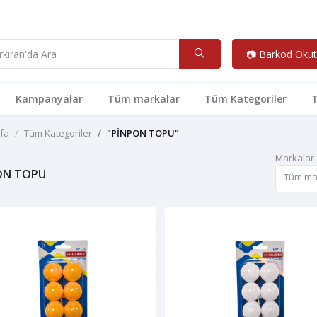
📷 Barkod Okut
Kampanyalar
Tüm markalar
Tüm Kategoriler
T
fa
Tüm Kategoriler
"PİNPON TOPU"
Markalar
ON TOPU
Tüm ma