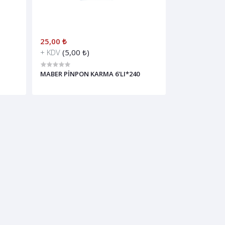
25,00 ₺
+ KDV
(5,00 ₺)
MABER PİNPON KARMA 6'LI*240