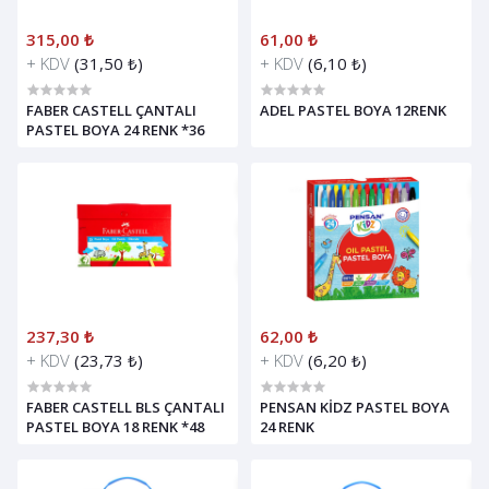
315,00 ₺
61,00 ₺
+ KDV
(31,50 ₺)
+ KDV
(6,10 ₺)
FABER CASTELL ÇANTALI
ADEL PASTEL BOYA 12RENK
PASTEL BOYA 24 RENK *36
237,30 ₺
62,00 ₺
+ KDV
(23,73 ₺)
+ KDV
(6,20 ₺)
FABER CASTELL BLS ÇANTALI
PENSAN KİDZ PASTEL BOYA
PASTEL BOYA 18 RENK *48
24 RENK