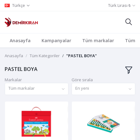
Türkçe
Türk Lirası ₺
Anasayfa
Kampanyalar
Tüm markalar
Tüm Ka
Anasayfa
Tüm Kategoriler
"PASTEL BOYA"
PASTEL BOYA
Markalar
Göre sırala
Tüm markalar
En yeni