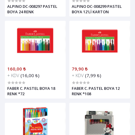
ALPINO DC-008297 PASTEL
ALPINO DC-008299 PASTEL
BOYA 24 RENK
BOYA 12'Lİ KARTON
160,00 ₺
79,90 ₺
+ KDV
(16,00 ₺)
+ KDV
(7,99 ₺)
FABER C. PASTEL BOYA 18
FABER C. PASTEL BOYA 12
RENK *72
RENK *108