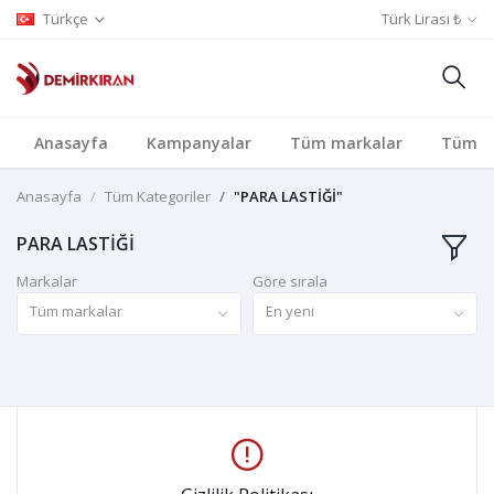
Türkçe
Türk Lirası ₺
Anasayfa
Kampanyalar
Tüm markalar
Tüm Ka
Anasayfa
Tüm Kategoriler
"PARA LASTİĞİ"
PARA LASTİĞİ
Markalar
Göre sırala
Tüm markalar
En yeni