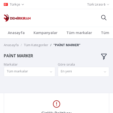
Türkçe
Türk Lirası ₺
Anasayfa
Kampanyalar
Tüm markalar
Tüm Ka
Anasayfa
Tüm Kategoriler
"PAİNT MARKER"
PAİNT MARKER
Markalar
Göre sırala
Tüm markalar
En yeni