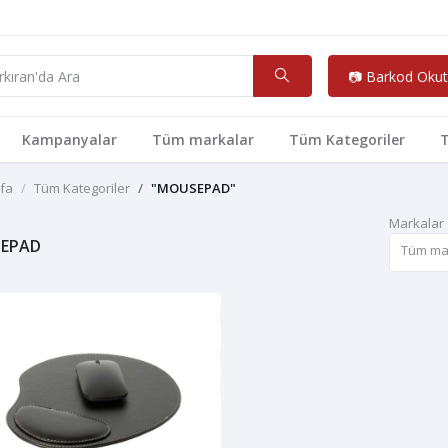
📷 Barkod Okut
Kampanyalar
Tüm markalar
Tüm Kategoriler
T
fa
Tüm Kategoriler
"MOUSEPAD"
Markalar
EPAD
Tüm ma