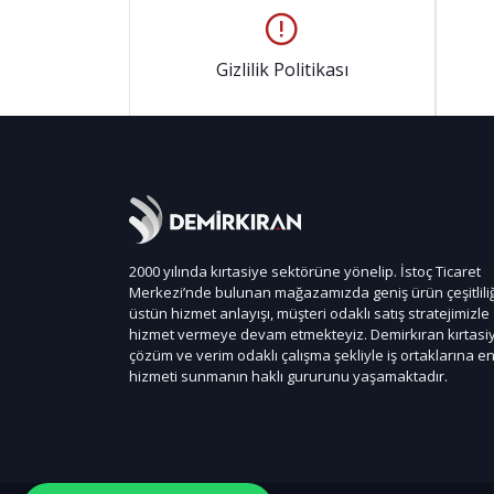
Gizlilik Politikası
2000 yılında kırtasiye sektörüne yönelip. İstoç Ticaret
Merkezi’nde bulunan mağazamızda geniş ürün çeşitliliğ
üstün hizmet anlayışı, müşteri odaklı satış stratejimizle
hizmet vermeye devam etmekteyiz. Demirkıran kırtasi
çözüm ve verim odaklı çalışma şekliyle iş ortaklarına en 
hizmeti sunmanın haklı gururunu yaşamaktadır.