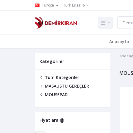
Türkçe
Türk Lirası ₺
Anasayfa
Anasay
Kategoriler
MOUS
Tüm Kategoriler
MASAÜSTÜ GEREÇLER
MOUSEPAD
Fiyat aralığı