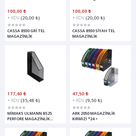
100,00 ₺
100,00 ₺
+ KDV
(20,00 ₺)
+ KDV
(20,00 ₺)
CASSA 8930 GRİ TEL
CASSA 8930 SİYAH TEL
MAGAZİNLİK
MAGAZİNLİK
177,40 ₺
47,50 ₺
+ KDV
(35,48 ₺)
+ KDV
(9,50 ₺)
MİMAKS ULMANN BS25
ARK 2050 MAGAZİNLİK
PERFORE MAGAZİNLİK
KIRMIZI *24 >
METAL