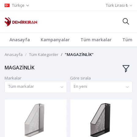
Türkçe
Türk Lirası ₺
Anasayfa
Kampanyalar
Tüm markalar
Tüm Ka
Anasayfa
Tüm Kategoriler
"MAGAZİNLİK"
MAGAZİNLİK
Markalar
Göre sırala
Tüm markalar
En yeni