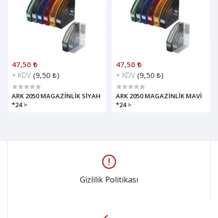
47,50 ₺
47,50 ₺
+ KDV
(9,50 ₺)
+ KDV
(9,50 ₺)
ARK 2050 MAGAZİNLİK SİYAH
ARK 2050 MAGAZİNLİK MAVİ
*24 >
*24 >
Gizlilik Politikası