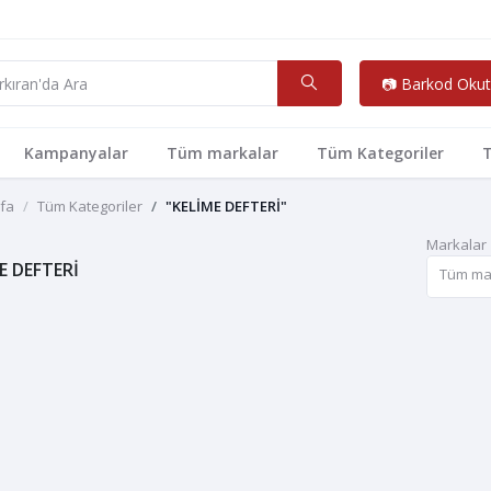
📷 Barkod Okut
Kampanyalar
Tüm markalar
Tüm Kategoriler
T
fa
Tüm Kategoriler
"KELİME DEFTERİ"
Markalar
E DEFTERİ
Tüm ma