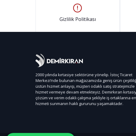
Gizlilik Politikası
2000 yılında kırtasiye sektörüne yönelip. İstoç Ticaret
Merkezi’nde bulunan mağazamızda geniş ürün çeşitliliğ
üstün hizmet anlayışı, müşteri odaklı satış stratejimizle
hizmet vermeye devam etmekteyiz. Demirkıran kırtasi
çözüm ve verim odaklı çalışma şekliyle iş ortaklarına en 
hizmeti sunmanın haklı gururunu yaşamaktadır.