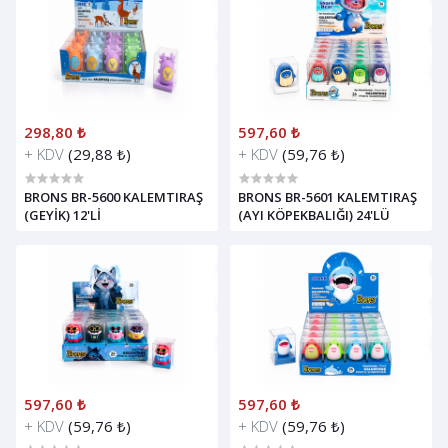
298,80 ₺
597,60 ₺
+ KDV
(29,88 ₺)
+ KDV
(59,76 ₺)
BRONS BR-5600 KALEMTIRAŞ
BRONS BR-5601 KALEMTIRAŞ
(GEYİK) 12'Lİ
(AYI KÖPEKBALIĞI) 24'LÜ
597,60 ₺
597,60 ₺
+ KDV
(59,76 ₺)
+ KDV
(59,76 ₺)