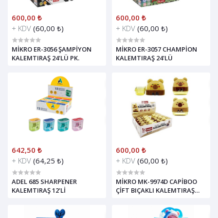
600,00 ₺
600,00 ₺
+ KDV
(60,00 ₺)
+ KDV
(60,00 ₺)
MİKRO ER-3056 ŞAMPİYON
MİKRO ER-3057 CHAMPİON
KALEMTIRAŞ 24'LÜ PK.
KALEMTIRAŞ 24'LÜ
642,50 ₺
600,00 ₺
+ KDV
(64,25 ₺)
+ KDV
(60,00 ₺)
ADEL 685 SHARPENER
MİKRO MK-9974D CAPİBOO
KALEMTIRAŞ 12'Lİ
ÇİFT BIÇAKLI KALEMTIRAŞ
24'LÜ