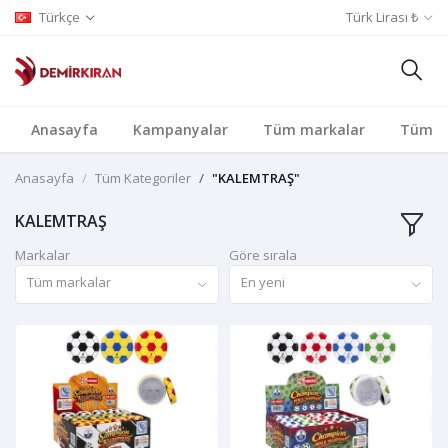
Türkçe
Türk Lirası ₺
Anasayfa
Kampanyalar
Tüm markalar
Tüm Ka
Anasayfa
Tüm Kategoriler
"KALEMTRAŞ"
KALEMTRAŞ
Markalar
Göre sırala
Tüm markalar
En yeni