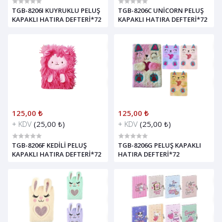
TGB-8206I KUYRUKLU PELUŞ
TGB-8206C UNİCORN PELUŞ
KAPAKLI HATIRA DEFTERİ*72
KAPAKLI HATIRA DEFTERİ*72
125,00 ₺
125,00 ₺
+ KDV
(25,00 ₺)
+ KDV
(25,00 ₺)
TGB-8206F KEDİLİ PELUŞ
TGB-8206G PELUŞ KAPAKLI
KAPAKLI HATIRA DEFTERİ*72
HATIRA DEFTERİ*72