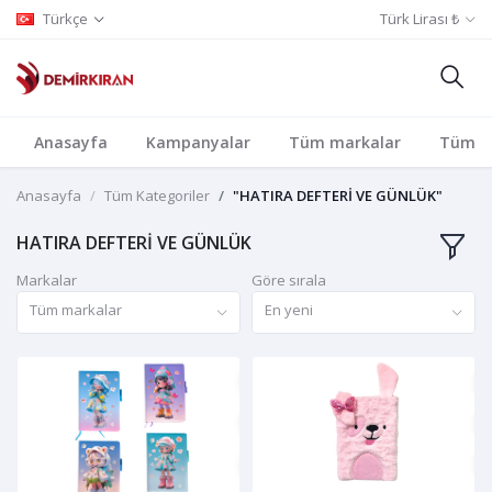
Türkçe
Türk Lirası ₺
Anasayfa
Kampanyalar
Tüm markalar
Tüm Ka
Anasayfa
Tüm Kategoriler
"HATIRA DEFTERİ VE GÜNLÜK"
HATIRA DEFTERİ VE GÜNLÜK
Markalar
Göre sırala
Tüm markalar
En yeni