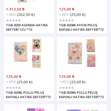
1.312,50 ₺
125,00 ₺
+ KDV
(262,50 ₺)
+ KDV
(25,00 ₺)
TGB-8203 AGENDA HATIRA
TGB-8206K AYICIK PELUŞ
DEFTERİ 12'Lİ *72
KAPAKLI HATIRA DEFTERİ*72
125,00 ₺
125,00 ₺
+ KDV
(25,00 ₺)
+ KDV
(25,00 ₺)
TGB-8206L PULLU PELUŞ
TGB-8206A PULLU PELUŞ
KAPAKLI HATIRA DEFTERİ*72
KAPAKLI HATIRA DEFTERİ*72