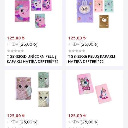
125,00 ₺
125,00 ₺
+ KDV
(25,00 ₺)
+ KDV
(25,00 ₺)
TGB-8206D UNİCORN PELUŞ
TGB-8206E PELUŞ KAPAKLI
KAPAKLI HATIRA DEFTERİ*72
HATIRA DEFTERİ*72
125,00 ₺
125,00 ₺
+ KDV
(25,00 ₺)
+ KDV
(25,00 ₺)