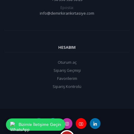
Eposta:
info@demirkirankirtasiye.com
HESABIM
Oturum aç
Sipariş Geçmişi
Favorilerim
Sipariş Kontrolü
Bizimle İletişime Geçin