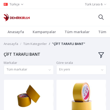
Türkçe
Türk Lirası ₺
Anasayfa
Kampanyalar
Tüm markalar
Tüm Ka
Anasayfa
Tüm Kategoriler
"ÇİFT TARAFLI BANT"
ÇİFT TARAFLI BANT
Markalar
Göre sırala
Tüm markalar
En yeni