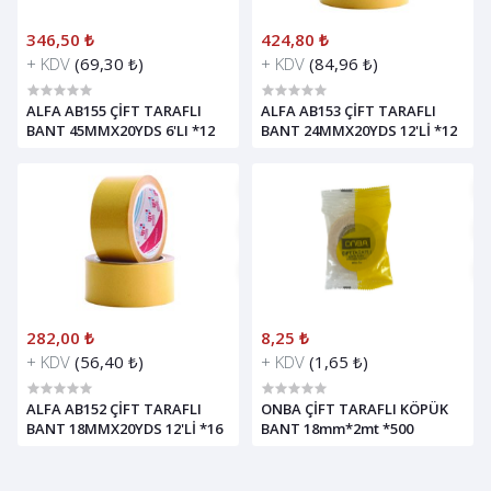
346,50 ₺
424,80 ₺
+ KDV
(69,30 ₺)
+ KDV
(84,96 ₺)
ALFA AB155 ÇİFT TARAFLI
ALFA AB153 ÇİFT TARAFLI
BANT 45MMX20YDS 6'LI *12
BANT 24MMX20YDS 12'Lİ *12
282,00 ₺
8,25 ₺
+ KDV
(56,40 ₺)
+ KDV
(1,65 ₺)
ALFA AB152 ÇİFT TARAFLI
ONBA ÇİFT TARAFLI KÖPÜK
BANT 18MMX20YDS 12'Lİ *16
BANT 18mm*2mt *500